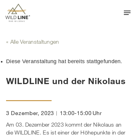
Skip
Men
to
main
content
« Alle Veranstaltungen
Diese Veranstaltung hat bereits stattgefunden.
WILDLINE und der Nikolaus
3 Dezember, 2023︱13:00
-
15:00
Am 03. Dezember 2023 kommt der Nikolaus an
die WILDLINE. Es ist einer der Höhepunkte in der