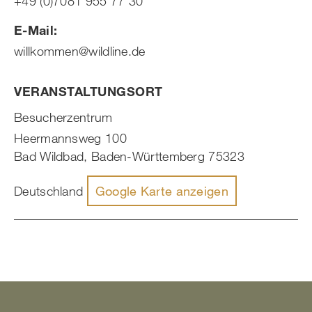
+49 (0)7081 955 77 30
E-Mail:
willkommen@wildline.de
VERANSTALTUNGSORT
Besucherzentrum
Heermannsweg 100
Bad Wildbad
,
Baden-Württemberg
75323
Deutschland
Google Karte anzeigen